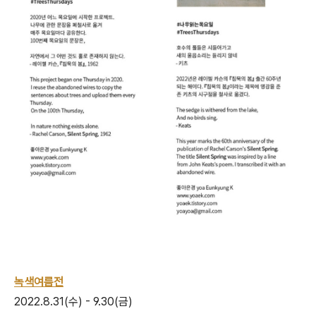
녹색여름전
2022.8.31(수) - 9.30(금)