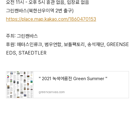
오전 11시 - 오후 5시 휴관 없음, 입장료 없음
그린캔바스(북한산우이역 2번 출구)
https://place.map.kakao.com/1860470153
주최: 그린캔바스
후원: 매터스인류크, 범우연합, 보틀팩토리, 송석재단, GREENSE
EDS, STAEDTLER
" 2021 녹색여름전 Green Summer "
greencanvas.com