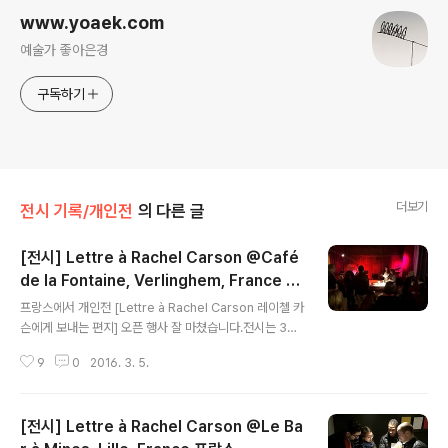
www.yoaek.com
예술가 좋아은경
구독하기
더보기
전시 기록/개인전
의 다른 글
[전시] Lettre à Rachel Carson @Café
de la Fontaine, Verlinghem, France 프
글 내용
랑스
프랑스에서 개인전 [Lettre à Rachel Carson 레이첼 카
슨에게 보내는 편지] 오픈 행사 잘 마쳤습니다.전시는 3월
3일부터 24일까지 프랑스 북부의 소도시 Verlinghem에
9
0
2016. 3. 5.
위치한 Café de la Fontaine에서 열립니다.프랑스 가정
식을 맛볼 수 있는 Café de la Fontaine은 지역 대안문
화공간 역할도 하고 있습니다.Café de la Fontaine를 주
[전시] Lettre à Rachel Carson @Le Ba
요 거점으로 지역의 전시, 공연 등 다양한 문화 행사를 주관
하는 어소시에이션이 있고, 멤버들이 지역 주민들을 초대