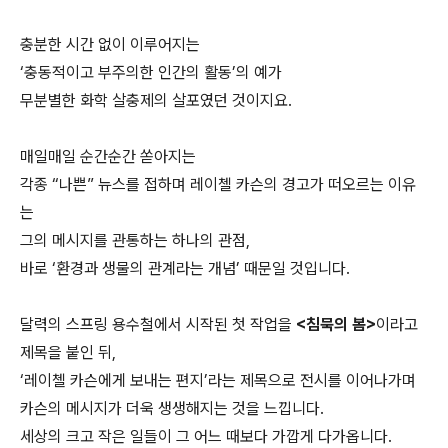
충분한 시간 없이 이루어지는
‘충동적이고 부주의한 인간의 활동’의 예가
무분별한 화학 살충제의 살포였던 것이지요.
매일매일 순간순간 쏟아지는
각종 “나쁜” 뉴스를 접하며 레이첼 카슨의 경고가 떠오르는 이유
는
그의 메시지를 관통하는 하나의 관점,
바로 ‘환경과 생물의 관계라는 개념’ 때문일 것입니다.
달력의 스프링 용수철에서 시작된 첫 작업을
<침묵의 봄>
이라고
제목을 붙인 뒤,
‘레이첼 카슨에게 보내는 편지’라는 제목으로 전시를 이어나가며
카슨의 메시지가 더욱 생생해지는 것을 느낍니다.
세상의 크고 작은 일들이 그 어느 때보다 가깝게 다가옵니다.