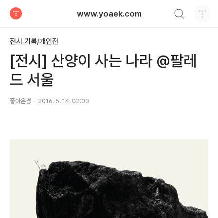
검색하기
www.yoaek.com
티스토리
전시 기록/개인전
[전시] 산양이 사는 나라 @팔레
드 서울
좋아은경
2016. 5. 14. 02:03