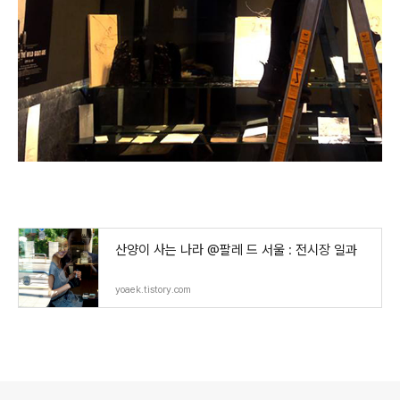
산양이 사는 나라 @팔레 드 서울 : 전시장 일과
yoaek.tistory.com
로그 정보