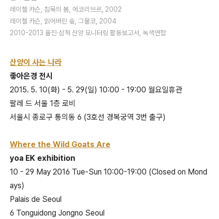
레이첼 카슨, 침묵의 봄, 에코리브르, 2002
레이첼 카슨, 읽어버린 숲, 그물코, 2004
2010-2013 울진·삼척 산양 모니터링 활동보고서, 녹색연합
산양이 사는 나라
좋아은경 전시
2015. 5. 10(화) - 5. 29(일) 10:00 - 19:00 월요일휴관
팔레 드 서울 1층 로비
서울시 종로구 통의동 6 (3호선 경복궁역 3번 출구)
Where the Wild Goats Are
yoa EK exhibition
10 - 29 May 2016 Tue-Sun 10:00-19:00 (Closed on Mond
ays)
Palais de Seoul
6 Tonguidong Jongno Seoul