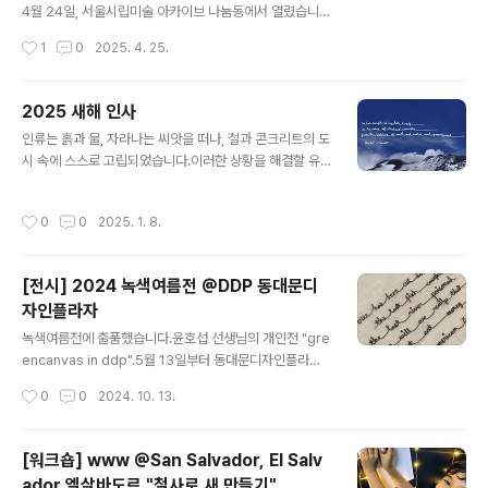
영향을 살피는 일을 해오고 있습니다. 모찌님은 재활용 선
4월 24일, 서울시립미술 아카이브 나눔동에서 열렸습니
별장, 특히 그곳에서 일하는 노동자들에 대한 관심이 많았
다.이번 공연 "Art for the Earth: 예술로 만나는 환경의
작성시간
1
0
2025. 4. 25.
어요. 대부분이 중장년 여성이고, 지방의 민간 업체에는 이
소리와 색"은 4월 20일 장애인의 날과 4월 22일 지구의
주민 여성도 많다는 소문은 무성한데, 그 ..
날을 기념하며 기획되었습니다. 김은정 감독님의 연출 아
래 음악 공연과 전시가 융합된, 공연 프로그램에 맞춰 연주
2025 새해 인사
자와 관객이 모두 움직이는 이동형 공연이었습니다.장애,
글 내용
인류는 흙과 물, 자라나는 씨앗을 떠나, 철과 콘크리트의 도
비장애 예술가들이 함께 경계를 허물고 함께 성장하는 미
시 속에 스스로 고립되었습니다.이러한 상황을 해결할 유
래를 그리는 린 챔버 앙상블 단원들은 아름다운 공존의 선
일한 해답이란 있을 수 없고, 저도 만병통치약을 드릴 수 없
율을 들려주었습니다. 서울시국악관현악단 박경미 피리 연
습니다. 그러나 우리가 우리를 둘러싼 우주의 경이로움와
주자님께서 한국의 전통 선율을 더해주셨습니다.한국화 박
작성시간
0
0
2025. 1. 8.
실재에 주의를 기울일수록, 우리 스스로 우리 인류를 파괴
현진 작가님은 '호접도'를 통해 경계를 넘어 조화를 이루는
하려는 자멸적 경향은 차츰 줄어들 거라 믿는 것이 옳을 것
공존의 아름다움을 전했고,..
입니다. 저는 그렇게 믿어 의심치 않습니다. 경이로움과 겸
[전시] 2024 녹색여름전 @DDP 동대문디
손함이야말로 무해한 감정이고 결코 파괴의 욕구와 나란히
자인플라자
존재하지 않습니다.—레이첼 카슨(1907-1964), 잃어버
글 내용
린 숲He has sought to insulate himself, in his citie
녹색여름전에 출품했습니다.윤호섭 선생님의 개인전 "gre
s of steel and concrete, from the realities of ear
encanvas in ddp".5월 13일부터 동대문디자인플라자
th and water..
3층 둘레길갤러리에서 열리고 있습니다.[포커스 인터뷰]
작성시간
0
0
2024. 10. 13.
DDP에 펼쳐진 그린 캔버스, 윤호섭 디자이너8월 29일 부
터는 같은 공간에서 2024 녹색여름전을 함께 관람하실 수
있습니다.저는 이번 녹색여름전에 #나무읽는목요일 연작
[워크숍] www @San Salvador, El Salv
중 '아메리카 원주민 속담' 철사 필사로 참가했습니다.녹색
ador 엘살바도르 "철사로 새 만들기"