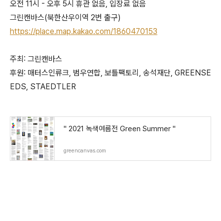
오전 11시 - 오후 5시 휴관 없음, 입장료 없음
그린캔바스(북한산우이역 2번 출구)
https://place.map.kakao.com/1860470153
주최: 그린캔바스
후원: 매터스인류크, 범우연합, 보틀팩토리, 송석재단, GREENSE
EDS, STAEDTLER
" 2021 녹색여름전 Green Summer "
greencanvas.com