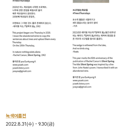
녹색여름전
2022.8.31(수) - 9.30(금)