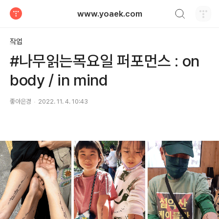
검색하기
www.yoaek.com
티스토리
작업
#나무읽는목요일 퍼포먼스 : on
body / in mind
좋아은경
2022. 11. 4. 10:43