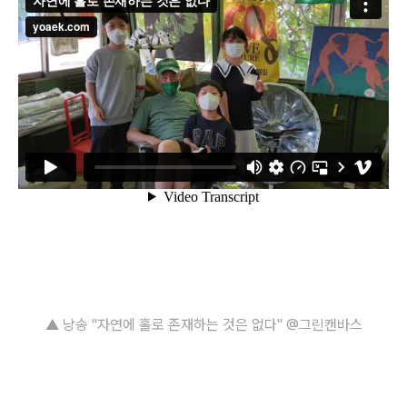
▲ 낭송 "자연에 홀로 존재하는 것은 없다" @그린캔바스