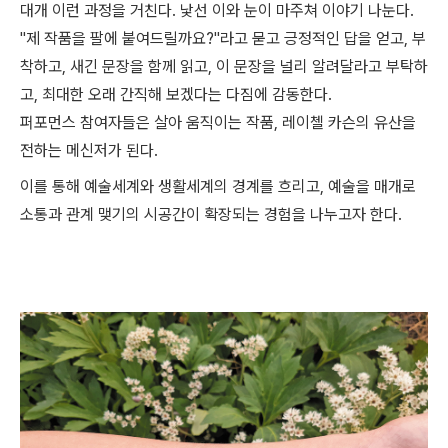
대개 이런 과정을 거친다. 낯선 이와 눈이 마주쳐 이야기 나눈다.
"제 작품을 팔에 붙여드릴까요?"라고 묻고 긍정적인 답을 얻고, 부
착하고, 새긴 문장을 함께 읽고, 이 문장을 널리 알려달라고 부탁하
고, 최대한 오래 간직해 보겠다는 다짐에 감동한다.
퍼포먼스 참여자들은 살아 움직이는 작품, 레이첼 카슨의 유산을
전하는 메신저가 된다.
이를 통해 예술세계와 생활세계의 경계를 흐리고,
예술을 매개로
소통과 관계 맺기의 시공간이 확장되는 경험을 나누고자 한다.