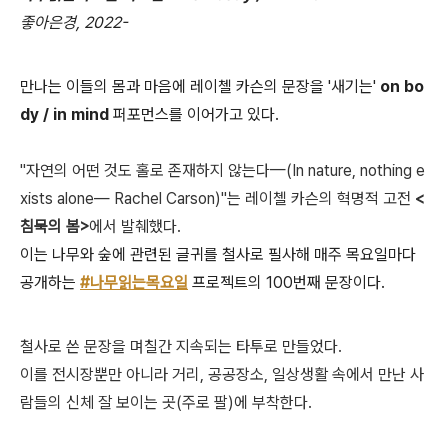
좋아은경, 2022-
만나는 이들의 몸과 마음에 레이첼 카슨의 문장을 '새기는'
on bo
dy / in mind
퍼포먼스를 이어가고 있다.
"자연의 어떤 것도 홀로 존재하지 않는다—(In nature, nothing e
xists alone— Rachel Carson)"는 레이첼 카슨의 혁명적 고전
<
침묵의 봄>
에서 발췌했다.
이는 나무와 숲에 관련된 글귀를 철사로 필사해 매주 목요일마다
공개하는
#나무읽는목요일
프로젝트의 100번째 문장이다.
철사로 쓴 문장을 며칠간 지속되는 타투로 만들었다.
이를 전시장뿐만 아니라 거리, 공공장소, 일상생활 속에서 만난 사
람들의 신체 잘 보이는 곳(주로 팔)에 부착한다.