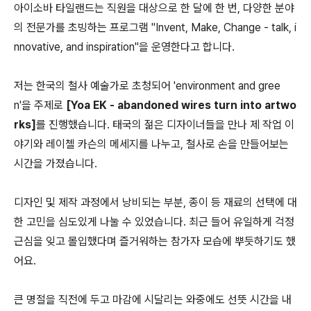
아이소바 타일랜드는 직원을 대상으로 한 달에 한 번, 다양한 분야
의 전문가를 초빙하는 프로그램 "Invent, Make, Change - talk, i
nnovative, and inspiration"을 운영한다고 합니다.
저는 한국의 철사 예술가로 초청되어 'environment and gree
n'을 주제로
[Yoa EK - abandoned wires turn into artwo
rks]
를 진행했습니다. 태국의 젊은 디자이너들을 만나 제 작업 이
야기와 레이첼 카슨의 메세지를 나누고, 철사로 손을 만들어보는
시간을 가졌습니다.
디자인 및 제작 과정에서 낭비되는 부분, 종이 등 재료의 선택에 대
한 고민을 심도있게 나눌 수 있었습니다. 최근 들어 유일하게 걱정
근심을 잊고 몰입했다며 즐거워하는 참가자 모습에 뿌듯하기도 했
어요.
큰 명절을 직전에 두고 마감에 시달리는 와중에도 선뜻 시간을 내