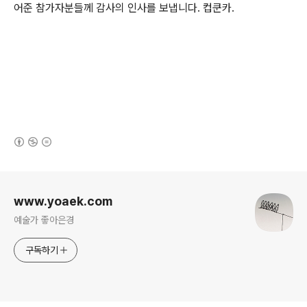
어준 참가자분들께 감사의 인사를 보냅니다. 컵쿤카.
(새창열림)
로그 정보
www.yoaek.com
예술가 좋아은경
구독하기