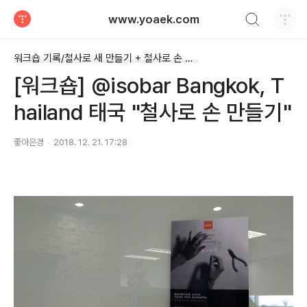
검색하기
www.yoaek.com
티스토리
워크숍 기록/철사로 새 만들기 + 철사로 손 만들기
[워크숍] @isobar Bangkok, T
hailand 태국 "철사로 손 만들기"
좋아은경
2018. 12. 21. 17:28