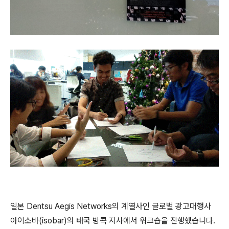
일본 Dentsu Aegis Networks의 계열사인 글로벌 광고대행사
아이소바(isobar)의 태국 방콕 지사에서 워크숍을 진행했습니다.